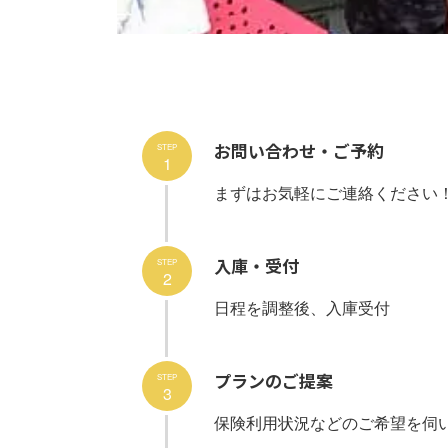
お問い合わせ・ご予約
STEP
1
まずはお気軽にご連絡ください
入庫・受付
STEP
2
日程を調整後、入庫受付
プランのご提案
STEP
3
保険利用状況などのご希望を伺