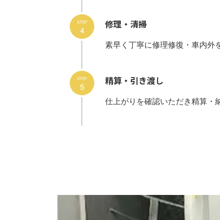
修理・清掃
STEP
4
素早く丁寧に修理修復・車内外
精算・引き渡し
STEP
5
仕上がりを確認いただき精算・