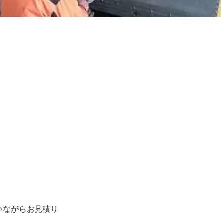
！
いながらお見積り