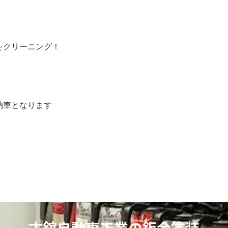
をクリーニング！
納車となります
古舘自動車工業の鈑金塗装