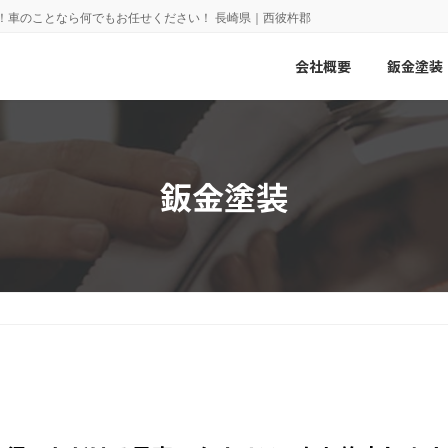
！車のことなら何でもお任せください！ 長崎県｜西彼杵郡
会社概要
鈑金塗装
鈑金塗装