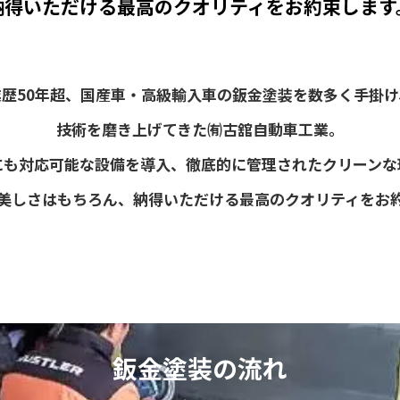
納得いただける最高のクオリティをお約束します
業歴50年超、国産車・高級輸入車の鈑金塗装を数多く手掛け
技術を磨き上げてきた㈲古舘自動車工業。
にも対応可能な設備を導入、徹底的に管理されたクリーンな
美しさはもちろん、納得いただける最高のクオリティをお
鈑金塗装の流れ