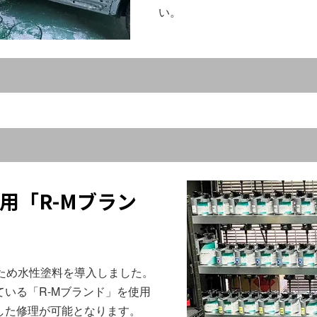
い。
用「R-Mブラン
ため水性塗料を導入しました。
いる「R-Mブランド」を使用
した修理が可能となります。